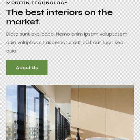
MODERN TECHNOLOGY
The best interiors on the
market.
Dicta sunt explicabo. Nemo enim ipsam voluptatem
quia voluptas sit aspernatur aut odit aut fugit sed
quia.
About Us