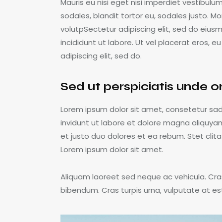
Mauris eu nisi eget nisi imperdiet vestibulu
sodales, blandit tortor eu, sodales justo. Mor
volutpSectetur adipiscing elit, sed do eius
incididunt ut labore. Ut vel placerat eros, eu
adipiscing elit, sed do.
Sed ut perspiciatis unde o
Lorem ipsum dolor sit amet, consetetur sa
invidunt ut labore et dolore magna aliquya
et justo duo dolores et ea rebum. Stet cli
Lorem ipsum dolor sit amet.
Aliquam laoreet sed neque ac vehicula. Cra
bibendum. Cras turpis urna, vulputate at est