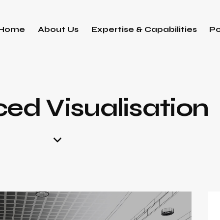
Home
About Us
Expertise & Capabilities
Po
ed Visualisation