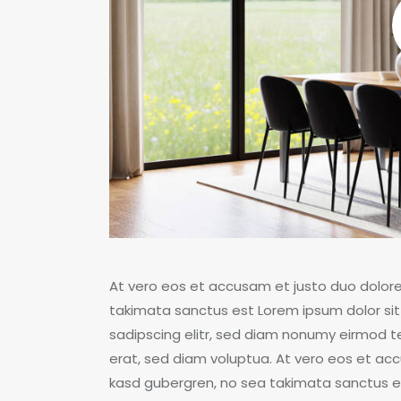
At vero eos et accusam et justo duo dolore
takimata sanctus est Lorem ipsum dolor sit
sadipscing elitr, sed diam nonumy eirmod 
erat, sed diam voluptua. At vero eos et acc
kasd gubergren, no sea takimata sanctus es