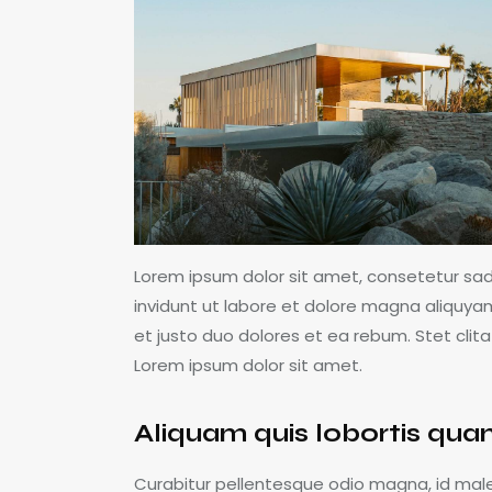
Lorem ipsum dolor sit amet, consetetur sa
invidunt ut labore et dolore magna aliquya
et justo duo dolores et ea rebum. Stet cli
Lorem ipsum dolor sit amet.
Aliquam quis lobortis qu
Curabitur pellentesque odio magna, id mal