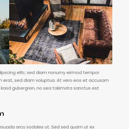
dipscing elitr, sed diam nonumy eirmod tempor
m erat, sed diam voluptua. At vero eos et accusam
ta kasd gubergren, no sea takimata sanctus est
am
esuada arcu sodales ut. Sed sed quam ut ex