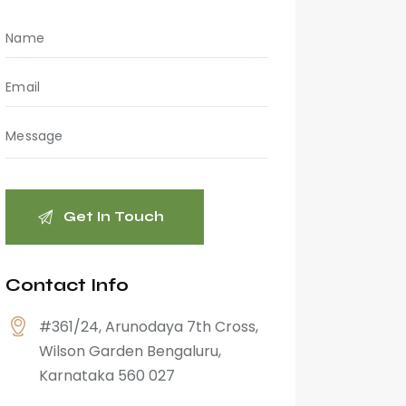
Contact Info
#361/24, Arunodaya 7th Cross,
Wilson Garden Bengaluru,
Karnataka 560 027