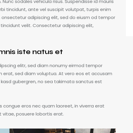
m. Nunc sodales vehicula risus. Suspendisse id mauris
bi tincidunt, ante vel suscipit volutpat, turpis enim
m onsectetur adipiscing elit, sed do eiusm od tempor
 tincidunt velit. Consectetur adipiscing elit,
mnis iste natus et
dipscing elitr, sed diam nonumy eirmod tempor
m erat, sed diam voluptua. At vero eos et accusam
ta kasd gubergren, no sea takimata sanctus est
s congue eros nec quam laoreet, in viverra erat
 vitae, posuere lobortis erat.