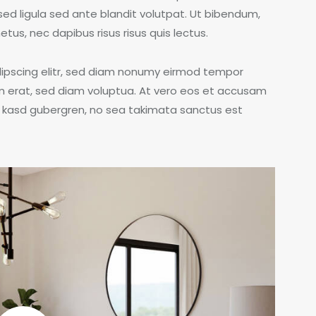
 ligula sed ante blandit volutpat. Ut bibendum,
etus, nec dapibus risus risus quis lectus.
dipscing elitr, sed diam nonumy eirmod tempor
m erat, sed diam voluptua. At vero eos et accusam
ta kasd gubergren, no sea takimata sanctus est