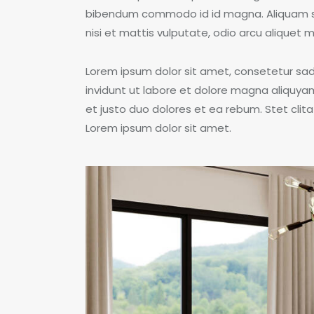
bibendum commodo id id magna. Aliquam sed
nisi et mattis vulputate, odio arcu aliquet m
Lorem ipsum dolor sit amet, consetetur sa
invidunt ut labore et dolore magna aliquya
et justo duo dolores et ea rebum. Stet cli
Lorem ipsum dolor sit amet.