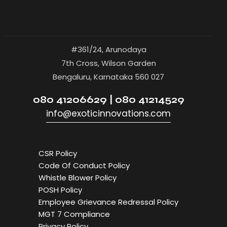
#361/24, Arunodaya
7th Cross, Wilson Garden
Bengaluru, Karnataka 560 027
080 41206629 | 080 41214529
info@exoticinnovations.com
CSR Policy
Code Of Conduct Policy
Whistle Blower Policy
POSH Policy
Employee Grievance Redressal Policy
MGT 7 Compliance
Privacy Policy