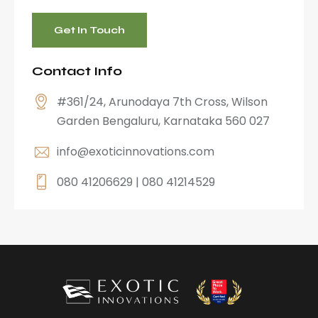
Contact Info
#361/24, Arunodaya 7th Cross, Wilson
Garden Bengaluru, Karnataka 560 027
info@exoticinnovations.com
080 41206629 | 080 41214529