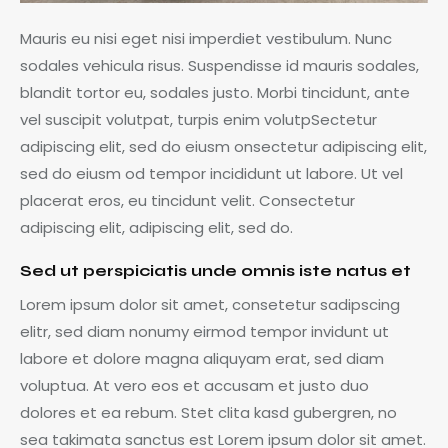
Mauris eu nisi eget nisi imperdiet vestibulum. Nunc
sodales vehicula risus. Suspendisse id mauris sodales,
blandit tortor eu, sodales justo. Morbi tincidunt, ante
vel suscipit volutpat, turpis enim volutpSectetur
adipiscing elit, sed do eiusm onsectetur adipiscing elit,
sed do eiusm od tempor incididunt ut labore. Ut vel
placerat eros, eu tincidunt velit. Consectetur
adipiscing elit, adipiscing elit, sed do.
Sed ut perspiciatis unde omnis iste natus et
Lorem ipsum dolor sit amet, consetetur sadipscing
elitr, sed diam nonumy eirmod tempor invidunt ut
labore et dolore magna aliquyam erat, sed diam
voluptua. At vero eos et accusam et justo duo
dolores et ea rebum. Stet clita kasd gubergren, no
sea takimata sanctus est Lorem ipsum dolor sit amet.