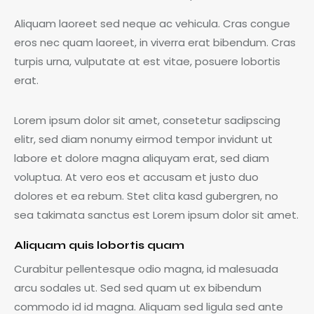
Aliquam laoreet sed neque ac vehicula. Cras congue
eros nec quam laoreet, in viverra erat bibendum. Cras
turpis urna, vulputate at est vitae, posuere lobortis
erat.
Lorem ipsum dolor sit amet, consetetur sadipscing
elitr, sed diam nonumy eirmod tempor invidunt ut
labore et dolore magna aliquyam erat, sed diam
voluptua. At vero eos et accusam et justo duo
dolores et ea rebum. Stet clita kasd gubergren, no
sea takimata sanctus est Lorem ipsum dolor sit amet.
Aliquam quis lobortis quam
Curabitur pellentesque odio magna, id malesuada
arcu sodales ut. Sed sed quam ut ex bibendum
commodo id id magna. Aliquam sed ligula sed ante