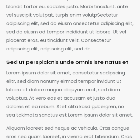
blandit tortor eu, sodales justo. Morbi tincidunt, ante
vel suscipit volutpat, turpis enim volutpSectetur
adipiscing elit, sed do eiusm onsectetur adipiscing elit,
sed do eiusm od tempor incididunt ut labore. Ut vel
placerat eros, eu tincidunt velit. Consectetur
adipiscing elit, adipiscing elit, sed do.
Sed ut perspiciatis unde omnis iste natus et
Lorem ipsum dolor sit amet, consetetur sadipscing
elitr, sed diam nonumy eirmod tempor invidunt ut
labore et dolore magna aliquyam erat, sed diam
voluptua. At vero eos et accusam et justo duo
dolores et ea rebum. Stet clita kasd gubergren, no
sea takimata sanctus est Lorem ipsum dolor sit amet.
Aliquam laoreet sed neque ac vehicula. Cras congue
eros nec quam laoreet, in viverra erat bibendum. Cras