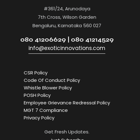
#361/24, Arunodaya
7th Cross, Wilson Garden
Bengaluru, Karnataka 560 027
080 41206629 | 080 41214529
info@exoticinnovations.com
CSR Policy
Code Of Conduct Policy
Whistle Blower Policy
POSH Policy
Employee Grievance Redressal Policy
MGT 7 Compliance
Privacy Policy
Get Fresh Updates.