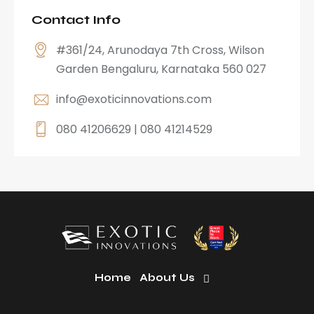
Contact Info
#361/24, Arunodaya 7th Cross, Wilson
Garden Bengaluru, Karnataka 560 027
info@exoticinnovations.com
080 41206629 | 080 41214529
Home
About Us