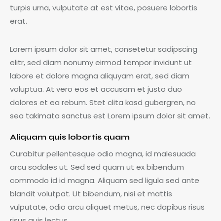
turpis urna, vulputate at est vitae, posuere lobortis
erat.
Lorem ipsum dolor sit amet, consetetur sadipscing
elitr, sed diam nonumy eirmod tempor invidunt ut
labore et dolore magna aliquyam erat, sed diam
voluptua. At vero eos et accusam et justo duo
dolores et ea rebum. Stet clita kasd gubergren, no
sea takimata sanctus est Lorem ipsum dolor sit amet.
Aliquam quis lobortis quam
Curabitur pellentesque odio magna, id malesuada
arcu sodales ut. Sed sed quam ut ex bibendum
commodo id id magna. Aliquam sed ligula sed ante
blandit volutpat. Ut bibendum, nisi et mattis
vulputate, odio arcu aliquet metus, nec dapibus risus
risus quis lectus.